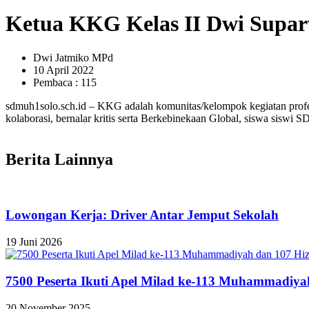
Ketua KKG Kelas II Dwi Supa
Dwi Jatmiko MPd
10 April 2022
Pembaca : 115
sdmuh1solo.sch.id – KKG adalah komunitas/kelompok kegiatan profes
kolaborasi, bernalar kritis serta Berkebinekaan Global, siswa sisw
Berita Lainnya
Lowongan Kerja: Driver Antar Jemput Sekolah
19 Juni 2026
7500 Peserta Ikuti Apel Milad ke-113 Muhammadiya
20 November 2025