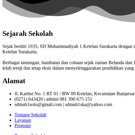
Sejarah Sekolah
Sejak berdiri 1935, SD Muhammadiyah 1 Ketelan Surakarta denga
Ketelan Surakarta.
Berbagai tantangan, hambatan dan cobaan sejak zaman Belanda da
telah teruji dan tetap eksis dalam menyelenggarakan pendidikan yang 
Alamat
Jl. Kartini No. 1 RT 01 / RW 09 Ketelan, Kecamatan Banjarsa
(0271) 643420 | admisi 081 390 675 151
sdmuh1solo@gmail.com | sdmuh1ska@yahoo.com
Tentang Sekolah
Layanan
Program