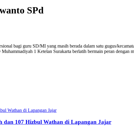
rwanto SPd
ional bagi guru SD/MI yang masih berada dalam satu gugus/kecamatan
i SD Muhammadiyah 1 Ketelan Surakarta berlatih bermain peran dengan
h dan 107 Hizbul Wathan di Lapangan Jajar