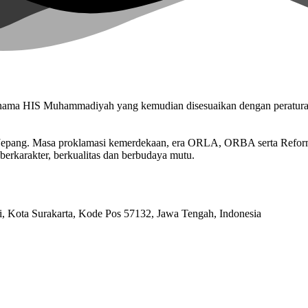
n nama HIS Muhammadiyah yang kemudian disesuaikan dengan peratu
n Jepang. Masa proklamasi kemerdekaan, era ORLA, ORBA serta Refo
berkarakter, berkualitas dan berbudaya mutu.
ri, Kota Surakarta, Kode Pos 57132, Jawa Tengah, Indonesia