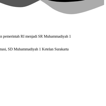
ran pemerintah RI menjadi SR Muhammadiyah 1
rmasi, SD Muhammadiyah 1 Ketelan Surakarta