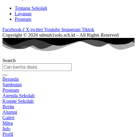
Tentang Sekolah
Layanan
Program
Facebook-f
X-twitter
Youtube
Instagram
Tiktok
Copyright © 2026 sdmuh1solo.sch.id – All Rights Reserved
Search
Beranda
Sambutan
Program
Agenda Sekolah
Komite Sekolah
Berita
Alumni
Galeri
Mitra
Info
Profil