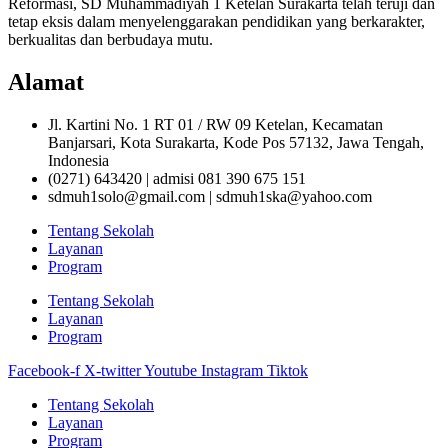
Reformasi, SD Muhammadiyah 1 Ketelan Surakarta telah teruji dan
tetap eksis dalam menyelenggarakan pendidikan yang berkarakter,
berkualitas dan berbudaya mutu.
Alamat
Jl. Kartini No. 1 RT 01 / RW 09 Ketelan, Kecamatan
Banjarsari, Kota Surakarta, Kode Pos 57132, Jawa Tengah,
Indonesia
(0271) 643420 | admisi 081 390 675 151
sdmuh1solo@gmail.com | sdmuh1ska@yahoo.com
Tentang Sekolah
Layanan
Program
Tentang Sekolah
Layanan
Program
Facebook-f
X-twitter
Youtube
Instagram
Tiktok
Tentang Sekolah
Layanan
Program