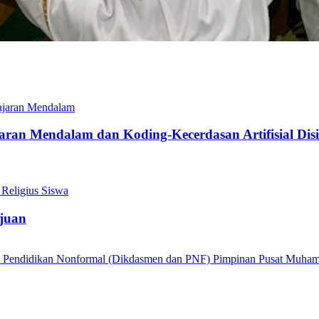
ran Mendalam dan Koding-Kecerdasan Artifisial Di
juan