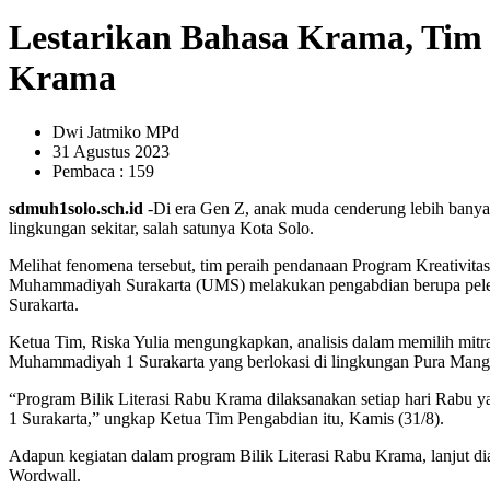
Lestarikan Bahasa Krama, Ti
Krama
Dwi Jatmiko MPd
31 Agustus 2023
Pembaca : 159
sdmuh1solo.sch.id
-Di era Gen Z, anak muda cenderung lebih banyak 
lingkungan sekitar, salah satunya Kota Solo.
Melihat fenomena tersebut, tim peraih pendanaan Program Kreativi
Muhammadiyah Surakarta (UMS) melakukan pengabdian berupa pelest
Surakarta.
Ketua Tim, Riska Yulia mengungkapkan, analisis dalam memilih mit
Muhammadiyah 1 Surakarta yang berlokasi di lingkungan Pura Man
“Program Bilik Literasi Rabu Krama dilaksanakan setiap hari Rabu y
1 Surakarta,” ungkap Ketua Tim Pengabdian itu, Kamis (31/8).
Adapun kegiatan dalam program Bilik Literasi Rabu Krama, lanjut di
Wordwall.