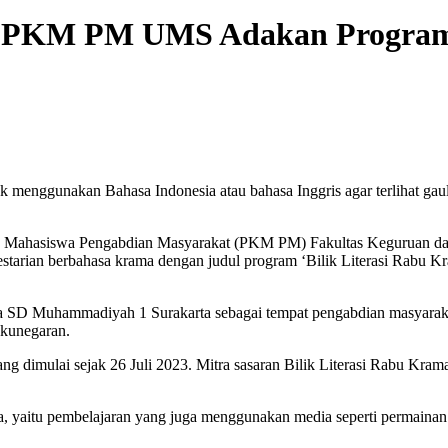
m PKM PM UMS Adakan Program B
menggunakan Bahasa Indonesia atau bahasa Inggris agar terlihat gaul
tas Mahasiswa Pengabdian Masyarakat (PKM PM) Fakultas Keguruan da
arian berbahasa krama dengan judul program ‘Bilik Literasi Rabu 
ra SD Muhammadiyah 1 Surakarta sebagai tempat pengabdian masyarakat
gkunegaran.
ang dimulai sejak 26 Juli 2023. Mitra sasaran Bilik Literasi Rabu Kr
a, yaitu pembelajaran yang juga menggunakan media seperti permainan 