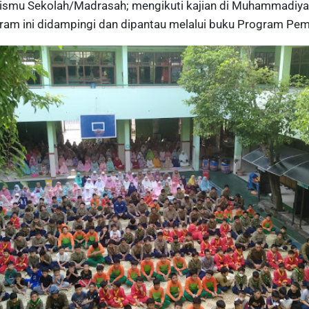
zismu Sekolah/Madrasah; mengikuti kajian di Muhammadiy
ram ini didampingi dan dipantau melalui buku Program P