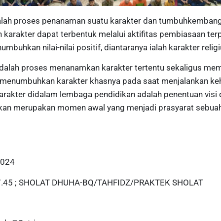
ialah proses penanaman suatu karakter dan tumbuhkemban
 karakter dapat terbentuk melalui aktifitas pembiasaan te
buhkan nilai-nilai positif, diantaranya ialah karakter religi
adalah proses menanamkan karakter tertentu sekaligus mem
 menumbuhkan karakter khasnya pada saat menjalankan k
rakter didalam lembaga pendidikan adalah penentuan visi d
ikan merupakan momen awal yang menjadi prasyarat sebua
2024
7.45 ; SHOLAT DHUHA-BQ/TAHFIDZ/PRAKTEK SHOLAT