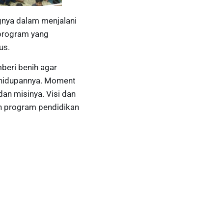
gnya dalam menjalani
rprogram yang
us.
beri benih agar
ehidupannya. Moment
an misinya. Visi dan
h program pendidikan