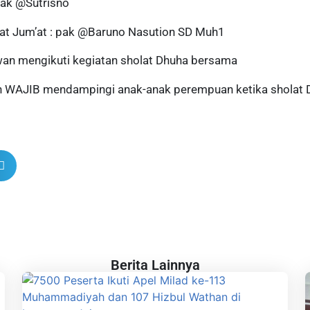
pak @Sutrisno
at Jum’at : pak @Baruno Nasution SD Muh1
wan mengikuti kegiatan sholat Dhuha bersama
n WAJIB mendampingi anak-anak perempuan ketika sholat 
Berita Lainnya