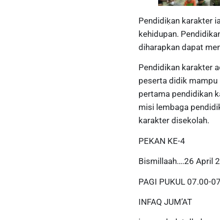
Pendidiḳan karakter 
kehidupan. Pendidikan
diharapkan dapat menum
Pendidikan karakter 
peserta didik mampu
pertama pendidikan ka
misi lembaga pendid
karakter disekolah.
PEKAN KE-4
Bismillaah….26 April 
PAGI PUKUL 07.00-0
INFAQ JUM’AT