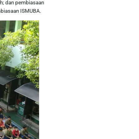
ah; dan pembiasaan
embiasaan ISMUBA.