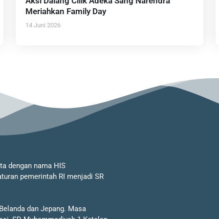
Aksi Dalang Cilik Adeka Sang Narendra
Meriahkan Family Day
14 Juni 2026
rta dengan nama HIS
uran pemerintah RI menjadi SR
 Belanda dan Jepang. Masa