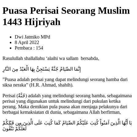
Puasa Perisai Seorang Muslim
1443 Hijriyah
Dwi Jatmiko MPd
8 April 2022
Pembaca : 154
Rasulullah shallallahu ‘alaihi wa sallam bersabda,
إِنَّمَا الصِّيَامُ جُنَّةٌ يَسْتَجِنُّ بِهَا الْعَبْدُ مِنَ النَّارِ
”Puasa adalah perisai yang dapat melindungi seorang hamba dari
siksa neraka” (H.R. Ahmad, shahih).
Perisai (جُنَّةٌ) adalah yang melindungi seorang hamba, sebagaimana
perisai yang digunakan untuk melindungi dari pukulan ketika
perang. Maka demikian pula puasa akan menjaga pelakunya dari
berbagai kemaksiatan di dunia, sebagaimana Allah berfirman,
يَا أَيُّهَا الَّذِينَ آمَنُواْ كُتِبَ عَلَيْكُمُ الصِّيَامُ كَمَا كُتِبَ عَلَى الَّذِينَ مِن قَبْلِكُمْ
لَعَلَّكُمْ تَتَّقُونَ