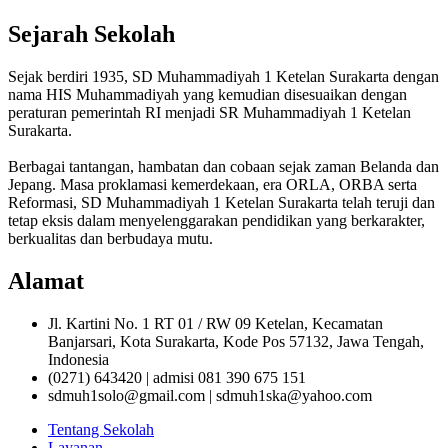
Sejarah Sekolah
Sejak berdiri 1935, SD Muhammadiyah 1 Ketelan Surakarta dengan
nama HIS Muhammadiyah yang kemudian disesuaikan dengan
peraturan pemerintah RI menjadi SR Muhammadiyah 1 Ketelan
Surakarta.
Berbagai tantangan, hambatan dan cobaan sejak zaman Belanda dan
Jepang. Masa proklamasi kemerdekaan, era ORLA, ORBA serta
Reformasi, SD Muhammadiyah 1 Ketelan Surakarta telah teruji dan
tetap eksis dalam menyelenggarakan pendidikan yang berkarakter,
berkualitas dan berbudaya mutu.
Alamat
Jl. Kartini No. 1 RT 01 / RW 09 Ketelan, Kecamatan
Banjarsari, Kota Surakarta, Kode Pos 57132, Jawa Tengah,
Indonesia
(0271) 643420 | admisi 081 390 675 151
sdmuh1solo@gmail.com | sdmuh1ska@yahoo.com
Tentang Sekolah
Layanan