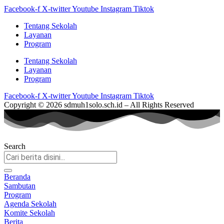
Facebook-f
X-twitter
Youtube
Instagram
Tiktok
Tentang Sekolah
Layanan
Program
Tentang Sekolah
Layanan
Program
Facebook-f
X-twitter
Youtube
Instagram
Tiktok
Copyright © 2026 sdmuh1solo.sch.id – All Rights Reserved
Search
Beranda
Sambutan
Program
Agenda Sekolah
Komite Sekolah
Berita