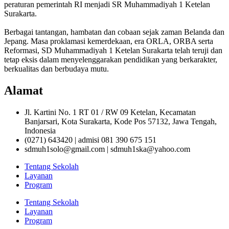
peraturan pemerintah RI menjadi SR Muhammadiyah 1 Ketelan
Surakarta.
Berbagai tantangan, hambatan dan cobaan sejak zaman Belanda dan
Jepang. Masa proklamasi kemerdekaan, era ORLA, ORBA serta
Reformasi, SD Muhammadiyah 1 Ketelan Surakarta telah teruji dan
tetap eksis dalam menyelenggarakan pendidikan yang berkarakter,
berkualitas dan berbudaya mutu.
Alamat
Jl. Kartini No. 1 RT 01 / RW 09 Ketelan, Kecamatan
Banjarsari, Kota Surakarta, Kode Pos 57132, Jawa Tengah,
Indonesia
(0271) 643420 | admisi 081 390 675 151
sdmuh1solo@gmail.com | sdmuh1ska@yahoo.com
Tentang Sekolah
Layanan
Program
Tentang Sekolah
Layanan
Program