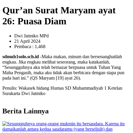
Qur’an Surat Maryam ayat
26: Puasa Diam
Dwi Jatmiko MPd
21 April 2024
Pembaca : 1,468
sdmuh1solo.sch.id
-Maka makan, minum dan bersenanghatilah
engkau. Jika engkau melihat seseorang, maka katakanlah,
“Sesungguhnya aku telah bernazar berpuasa untuk Tuhan Yang
Maha Pengasih, maka aku tidak akan berbicara dengan siapa pun
pada hari ini.” (QS Maryam [19] ayat 26).
Penulis: Wakasek bidang Humas SD Muhammadiyah 1 Ketelan
Surakarta Dwi Jatmiko
Berita Lainnya