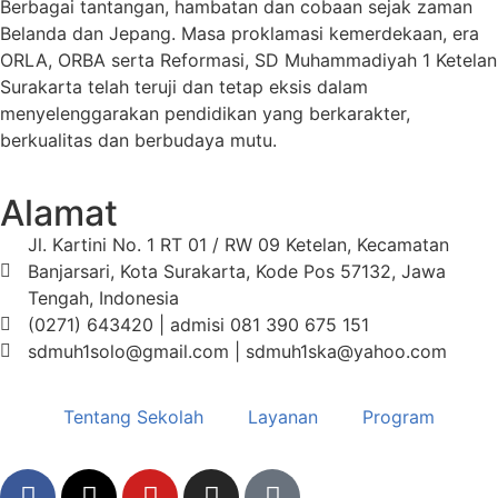
Berbagai tantangan, hambatan dan cobaan sejak zaman
Belanda dan Jepang. Masa proklamasi kemerdekaan, era
ORLA, ORBA serta Reformasi, SD Muhammadiyah 1 Ketelan
Surakarta telah teruji dan tetap eksis dalam
menyelenggarakan pendidikan yang berkarakter,
berkualitas dan berbudaya mutu.
Alamat
Jl. Kartini No. 1 RT 01 / RW 09 Ketelan, Kecamatan
Banjarsari, Kota Surakarta, Kode Pos 57132, Jawa
Tengah, Indonesia
(0271) 643420 | admisi 081 390 675 151
sdmuh1solo@gmail.com | sdmuh1ska@yahoo.com
Tentang Sekolah
Layanan
Program