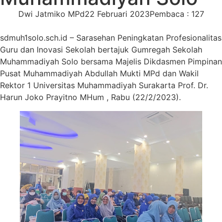
Dwi Jatmiko MPd
22 Februari 2023
Pembaca : 127
sdmuh1solo.sch.id – Sarasehan Peningkatan Profesionalitas
Guru dan Inovasi Sekolah bertajuk Gumregah Sekolah
Muhammadiyah Solo bersama Majelis Dikdasmen Pimpinan
Pusat Muhammadiyah Abdullah Mukti MPd dan Wakil
Rektor 1 Universitas Muhammadiyah Surakarta Prof. Dr.
Harun Joko Prayitno MHum , Rabu (22/2/2023).