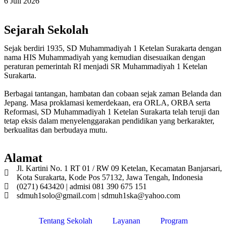
6 Juli 2026
Sejarah Sekolah
Sejak berdiri 1935, SD Muhammadiyah 1 Ketelan Surakarta dengan
nama HIS Muhammadiyah yang kemudian disesuaikan dengan
peraturan pemerintah RI menjadi SR Muhammadiyah 1 Ketelan
Surakarta.
Berbagai tantangan, hambatan dan cobaan sejak zaman Belanda dan
Jepang. Masa proklamasi kemerdekaan, era ORLA, ORBA serta
Reformasi, SD Muhammadiyah 1 Ketelan Surakarta telah teruji dan
tetap eksis dalam menyelenggarakan pendidikan yang berkarakter,
berkualitas dan berbudaya mutu.
Alamat
Jl. Kartini No. 1 RT 01 / RW 09 Ketelan, Kecamatan Banjarsari,
Kota Surakarta, Kode Pos 57132, Jawa Tengah, Indonesia
(0271) 643420 | admisi 081 390 675 151
sdmuh1solo@gmail.com | sdmuh1ska@yahoo.com
Tentang Sekolah
Layanan
Program