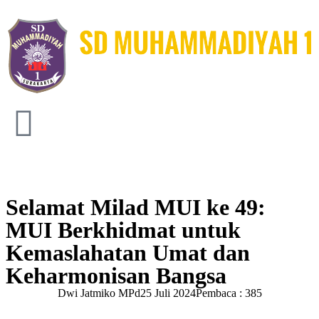
Selamat Milad MUI ke 49:
MUI Berkhidmat untuk
Kemaslahatan Umat dan
Keharmonisan Bangsa
Dwi Jatmiko MPd
25 Juli 2024
Pembaca : 385