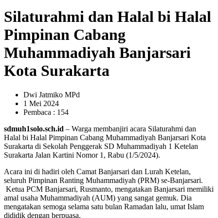
Silaturahmi dan Halal bi Halal
Pimpinan Cabang
Muhammadiyah Banjarsari
Kota Surakarta
Dwi Jatmiko MPd
1 Mei 2024
Pembaca : 154
sdmuh1solo.sch.id
– Warga membanjiri acara Silaturahmi dan
Halal bi Halal Pimpinan Cabang Muhammadiyah Banjarsari Kota
Surakarta di Sekolah Penggerak SD Muhammadiyah 1 Ketelan
Surakarta Jalan Kartini Nomor 1, Rabu (1/5/2024).
Acara ini di hadiri oleh Camat Banjarsari dan Lurah Ketelan,
seluruh Pimpinan Ranting Muhammadiyah (PRM) se-Banjarsari.
Ketua PCM Banjarsari, Rusmanto, mengatakan Banjarsari memiliki
amal usaha Muhammadiyah (AUM) yang sangat gemuk. Dia
mengatakan semoga selama satu bulan Ramadan lalu, umat Islam
dididik dengan berpuasa.