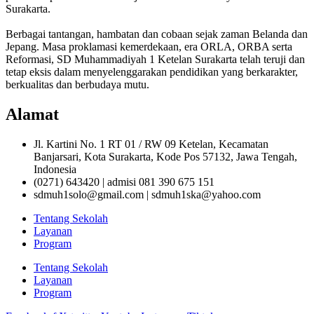
Surakarta.
Berbagai tantangan, hambatan dan cobaan sejak zaman Belanda dan
Jepang. Masa proklamasi kemerdekaan, era ORLA, ORBA serta
Reformasi, SD Muhammadiyah 1 Ketelan Surakarta telah teruji dan
tetap eksis dalam menyelenggarakan pendidikan yang berkarakter,
berkualitas dan berbudaya mutu.
Alamat
Jl. Kartini No. 1 RT 01 / RW 09 Ketelan, Kecamatan
Banjarsari, Kota Surakarta, Kode Pos 57132, Jawa Tengah,
Indonesia
(0271) 643420 | admisi 081 390 675 151
sdmuh1solo@gmail.com | sdmuh1ska@yahoo.com
Tentang Sekolah
Layanan
Program
Tentang Sekolah
Layanan
Program