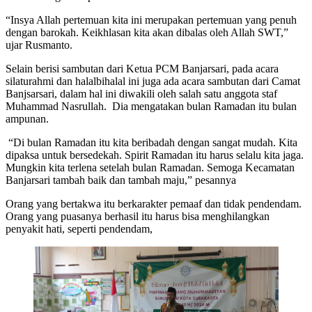
“Insya Allah pertemuan kita ini merupakan pertemuan yang penuh
dengan barokah. Keikhlasan kita akan dibalas oleh Allah SWT,”
ujar Rusmanto.
Selain berisi sambutan dari Ketua PCM Banjarsari, pada acara
silaturahmi dan halalbihalal ini juga ada acara sambutan dari Camat
Banjsarsari, dalam hal ini diwakili oleh salah satu anggota staf
Muhammad Nasrullah. Dia mengatakan bulan Ramadan itu bulan
ampunan.
“Di bulan Ramadan itu kita beribadah dengan sangat mudah. Kita
dipaksa untuk bersedekah. Spirit Ramadan itu harus selalu kita jaga.
Mungkin kita terlena setelah bulan Ramadan. Semoga Kecamatan
Banjarsari tambah baik dan tambah maju,” pesannya
Orang yang bertakwa itu berkarakter pemaaf dan tidak pendendam.
Orang yang puasanya berhasil itu harus bisa menghilangkan
penyakit hati, seperti pendendam,