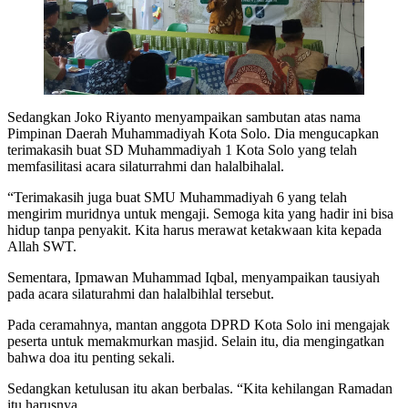
Sedangkan Joko Riyanto menyampaikan sambutan atas nama
Pimpinan Daerah Muhammadiyah Kota Solo. Dia mengucapkan
terimakasih buat SD Muhammadiyah 1 Kota Solo yang telah
memfasilitasi acara silaturrahmi dan halalbihalal.
“Terimakasih juga buat SMU Muhammadiyah 6 yang telah
mengirim muridnya untuk mengaji. Semoga kita yang hadir ini bisa
hidup tanpa penyakit. Kita harus merawat ketakwaan kita kepada
Allah SWT.
Sementara, Ipmawan Muhammad Iqbal, menyampaikan tausiyah
pada acara silaturahmi dan halalbihlal tersebut.
Pada ceramahnya, mantan anggota DPRD Kota Solo ini mengajak
peserta untuk memakmurkan masjid. Selain itu, dia mengingatkan
bahwa doa itu penting sekali.
Sedangkan ketulusan itu akan berbalas. “Kita kehilangan Ramadan
itu harusnya