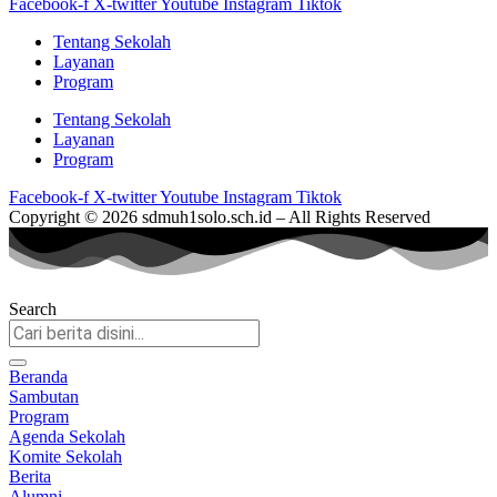
Facebook-f
X-twitter
Youtube
Instagram
Tiktok
Tentang Sekolah
Layanan
Program
Tentang Sekolah
Layanan
Program
Facebook-f
X-twitter
Youtube
Instagram
Tiktok
Copyright © 2026 sdmuh1solo.sch.id – All Rights Reserved
Search
Beranda
Sambutan
Program
Agenda Sekolah
Komite Sekolah
Berita
Alumni