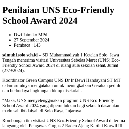
Penilaian UNS Eco-Friendly
School Award 2024
Dwi Jatmiko MPd
27 September 2024
Pembaca : 143
sdmuh1solo.sch.id
– SD Muhammadiyah 1 Ketelan Solo, Jawa
Tengah menerima visitasi Universitas Sebelas Maret (UNS) Eco-
Friendly School Award 2024 di ruang aula sekolah sehat, Jumat
(27/9/2024).
Koordinator Green Campus UNS Dr Ir Dewi Handayani ST MT
dalam suratnya mengatakan untuk meningkatkan Gerakan peduli
dan berbudaya lingkungan hidup disekolah.
“Maka, UNS menyelenggarakan program UNS Eco-Friendly
School Award 2024 yang diperuntukkan bagi sekolah dasar atau
madrasah ibtidaiyah di Solo Raya,” ujarnya.
Rombongan tim visitasi UNS Eco-Friendly School Award di terima
langsung oleh Pengawas Gugus 2 Raden Ajeng Kartini Korwil III