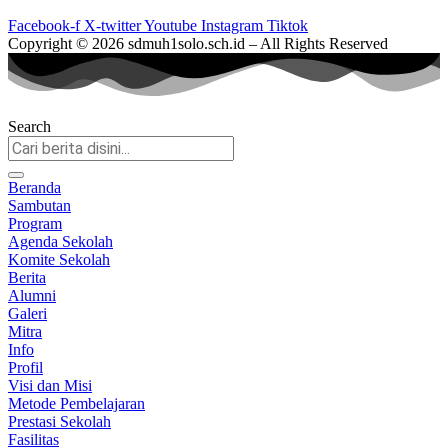
Facebook-f
X-twitter
Youtube
Instagram
Tiktok
Copyright © 2026 sdmuh1solo.sch.id – All Rights Reserved
Search
Beranda
Sambutan
Program
Agenda Sekolah
Komite Sekolah
Berita
Alumni
Galeri
Mitra
Info
Profil
Visi dan Misi
Metode Pembelajaran
Prestasi Sekolah
Fasilitas