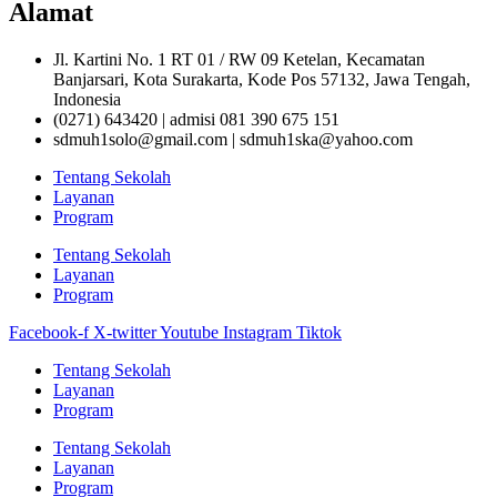
Alamat
Jl. Kartini No. 1 RT 01 / RW 09 Ketelan, Kecamatan
Banjarsari, Kota Surakarta, Kode Pos 57132, Jawa Tengah,
Indonesia
(0271) 643420 | admisi 081 390 675 151
sdmuh1solo@gmail.com | sdmuh1ska@yahoo.com
Tentang Sekolah
Layanan
Program
Tentang Sekolah
Layanan
Program
Facebook-f
X-twitter
Youtube
Instagram
Tiktok
Tentang Sekolah
Layanan
Program
Tentang Sekolah
Layanan
Program