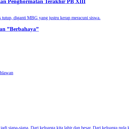
an Penghormatan Terakhir PB XIII
an ”Berbahaya”