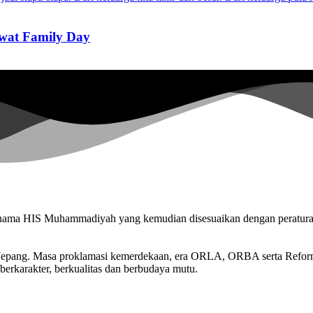
wat Family Day
n nama HIS Muhammadiyah yang kemudian disesuaikan dengan peratu
n Jepang. Masa proklamasi kemerdekaan, era ORLA, ORBA serta Refo
berkarakter, berkualitas dan berbudaya mutu.