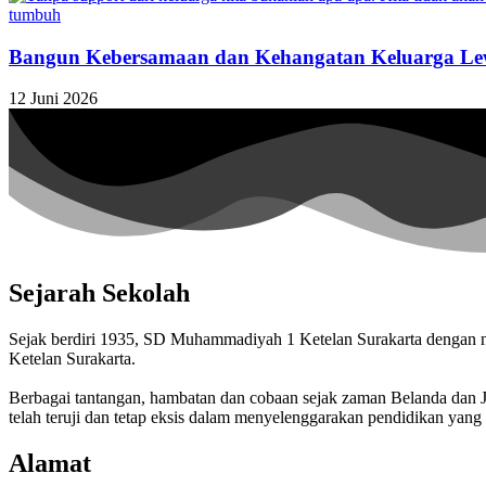
Bangun Kebersamaan dan Kehangatan Keluarga Le
12 Juni 2026
Sejarah Sekolah
Sejak berdiri 1935, SD Muhammadiyah 1 Ketelan Surakarta denga
Ketelan Surakarta.
Berbagai tantangan, hambatan dan cobaan sejak zaman Belanda da
telah teruji dan tetap eksis dalam menyelenggarakan pendidikan yang 
Alamat