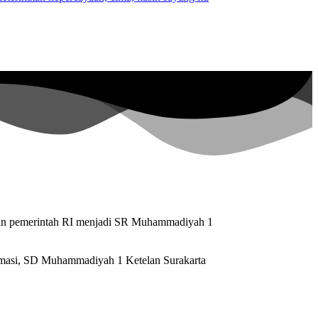
ran pemerintah RI menjadi SR Muhammadiyah 1
rmasi, SD Muhammadiyah 1 Ketelan Surakarta