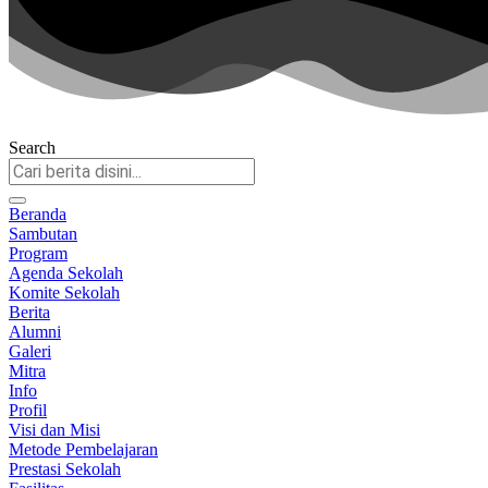
Search
Beranda
Sambutan
Program
Agenda Sekolah
Komite Sekolah
Berita
Alumni
Galeri
Mitra
Info
Profil
Visi dan Misi
Metode Pembelajaran
Prestasi Sekolah