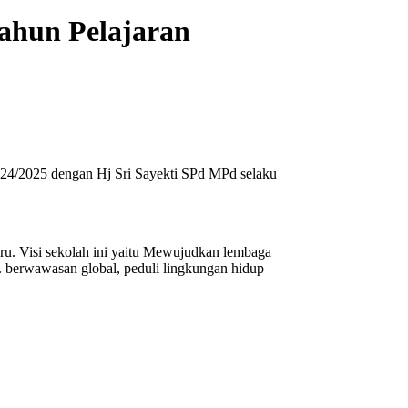
ahun Pelajaran
024/2025 dengan Hj Sri Sayekti SPd MPd selaku
ru. Visi sekolah ini yaitu Mewujudkan lembaga
. berwawasan global, peduli lingkungan hidup