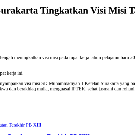
rakarta Tingkatkan Visi Misi T
gah meningkatkan visi misi pada rapat kerja tahun pelajaran baru 2
at kerja ini.
 menyampaikan visi misi SD Muhammadiyah 1 Ketelan Surakarta yang ba
kwa dan berakhlaq mulia, menguasai IPTEK. sehat jasmani dan rohani