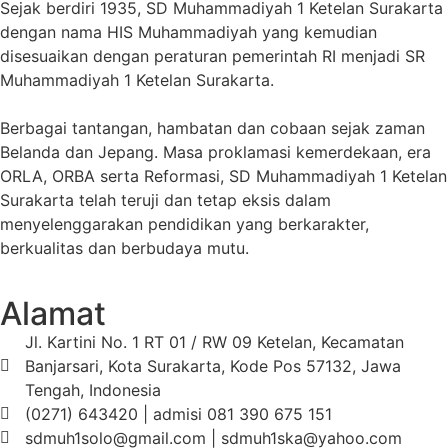
Sejak berdiri 1935, SD Muhammadiyah 1 Ketelan Surakarta
dengan nama HIS Muhammadiyah yang kemudian
disesuaikan dengan peraturan pemerintah RI menjadi SR
Muhammadiyah 1 Ketelan Surakarta.
Berbagai tantangan, hambatan dan cobaan sejak zaman
Belanda dan Jepang. Masa proklamasi kemerdekaan, era
ORLA, ORBA serta Reformasi, SD Muhammadiyah 1 Ketelan
Surakarta telah teruji dan tetap eksis dalam
menyelenggarakan pendidikan yang berkarakter,
berkualitas dan berbudaya mutu.
Alamat
Jl. Kartini No. 1 RT 01 / RW 09 Ketelan, Kecamatan
Banjarsari, Kota Surakarta, Kode Pos 57132, Jawa
Tengah, Indonesia
(0271) 643420 | admisi 081 390 675 151
sdmuh1solo@gmail.com | sdmuh1ska@yahoo.com