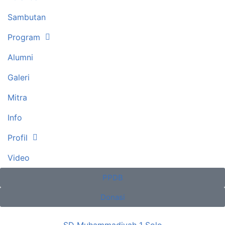
Sambutan
Program
Alumni
Galeri
Mitra
Info
Profil
Video
PPDB
Donasi