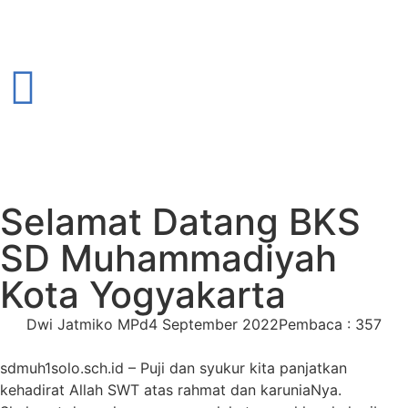
Selamat Datang BKS
SD Muhammadiyah
Kota Yogyakarta
Dwi Jatmiko MPd
4 September 2022
Pembaca : 357
sdmuh1solo.sch.id – Puji dan syukur kita panjatkan
kehadirat Allah SWT atas rahmat dan karuniaNya.