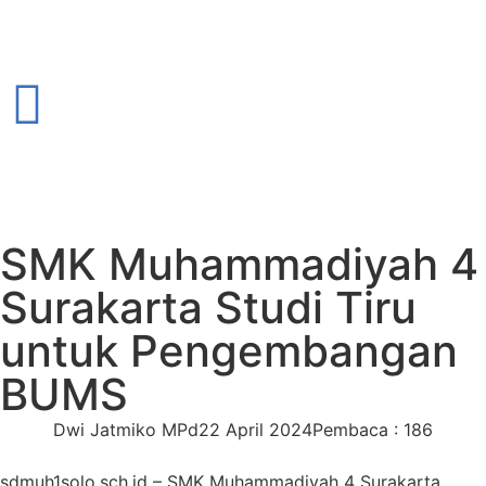
SMK Muhammadiyah 4
Surakarta Studi Tiru
untuk Pengembangan
BUMS
Dwi Jatmiko MPd
22 April 2024
Pembaca : 186
sdmuh1solo.sch.id – SMK Muhammadiyah 4 Surakarta