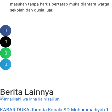
masukan tanpa harus bertatap muka diantara warga
sekolah dan dunia luar.
Berita Lainnya
KABAR DUKA: Ibunda Kepala SD Muhammadiyah 1