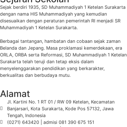
Sejak berdiri 1935, SD Muhammadiyah 1 Ketelan Surakarta
dengan nama HIS Muhammadiyah yang kemudian
disesuaikan dengan peraturan pemerintah RI menjadi SR
Muhammadiyah 1 Ketelan Surakarta.
Berbagai tantangan, hambatan dan cobaan sejak zaman
Belanda dan Jepang. Masa proklamasi kemerdekaan, era
ORLA, ORBA serta Reformasi, SD Muhammadiyah 1 Ketelan
Surakarta telah teruji dan tetap eksis dalam
menyelenggarakan pendidikan yang berkarakter,
berkualitas dan berbudaya mutu.
Alamat
Jl. Kartini No. 1 RT 01 / RW 09 Ketelan, Kecamatan
Banjarsari, Kota Surakarta, Kode Pos 57132, Jawa
Tengah, Indonesia
(0271) 643420 | admisi 081 390 675 151