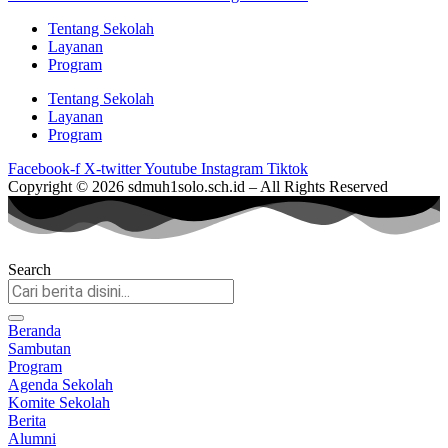
Tentang Sekolah
Layanan
Program
Tentang Sekolah
Layanan
Program
Facebook-f
X-twitter
Youtube
Instagram
Tiktok
Copyright © 2026 sdmuh1solo.sch.id – All Rights Reserved
Search
Beranda
Sambutan
Program
Agenda Sekolah
Komite Sekolah
Berita
Alumni