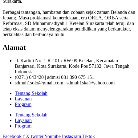
Surakarta.
Berbagai tantangan, hambatan dan cobaan sejak zaman Belanda dan
Jepang. Masa proklamasi kemerdekaan, era ORLA, ORBA serta
Reformasi, SD Muhammadiyah 1 Ketelan Surakarta telah teruji dan
tetap eksis dalam menyelenggarakan pendidikan yang berkarakter,
berkualitas dan berbudaya mutu.
Alamat
Jl. Kartini No. 1 RT 01 / RW 09 Ketelan, Kecamatan
Banjarsari, Kota Surakarta, Kode Pos 57132, Jawa Tengah,
Indonesia
(0271) 643420 | admisi 081 390 675 151
sdmuh1solo@gmail.com | sdmuh1ska@yahoo.com
Tentang Sekolah
Layanan
Program
Tentang Sekolah
Layanan
Program
Facebook-f
X-twitter
Youtube
Instagram
Tiktok