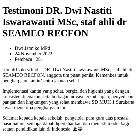
Testimoni DR. Dwi Nastiti
Iswarawanti MSc, staf ahli dr
SEAMEO RECFON
Dwi Jatmiko MPd
24 November 2022
Pembaca : 281
sdmuh1solo.sch.id – DR. Dwi Nastiti Iswarawanti MSc, staf ahli dr
SEAMEO RECFON, anggota tim pusat penilai Kemenkes untuk
penghargaan kantin/sentra jajanan sehat
Implementasi kantin yang sehat, bergizi dan higienis yang dengan
konsisten ditegakan,serta berbagai inovasi terkait suplai, penyediaan
pangan dan lingkungan yang sehat membawa SD MUH 1 Surakarta
layak menerima penghargaan ini.
Selamat kepada kepala sekolah, pengelola, para guru atas prestasi
nasional ini, semoga dapat dipertahankan dan menjadi model bagi
satuan pendidikan lain di Indonesia. 🙏🏻