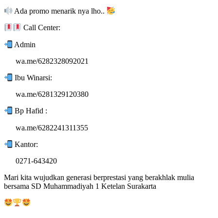
Ada promo menarik nya lho..
Call Center:
Admin
wa.me/6282328092021
Ibu Winarsi:
wa.me/6281329120380
Bp Hafid :
wa.me/6282241311355
Kantor:
0271-643420
Mari kita wujudkan generasi berprestasi yang berakhlak mulia
bersama SD Muhammadiyah 1 Ketelan Surakarta