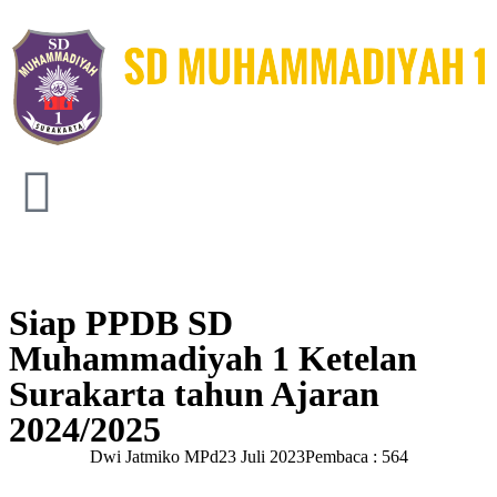
Siap PPDB SD
Muhammadiyah 1 Ketelan
Surakarta tahun Ajaran
2024/2025
Dwi Jatmiko MPd
23 Juli 2023
Pembaca : 564