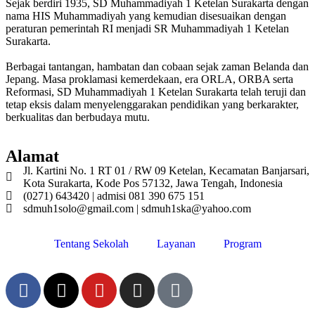
Sejak berdiri 1935, SD Muhammadiyah 1 Ketelan Surakarta dengan
nama HIS Muhammadiyah yang kemudian disesuaikan dengan
peraturan pemerintah RI menjadi SR Muhammadiyah 1 Ketelan
Surakarta.
Berbagai tantangan, hambatan dan cobaan sejak zaman Belanda dan
Jepang. Masa proklamasi kemerdekaan, era ORLA, ORBA serta
Reformasi, SD Muhammadiyah 1 Ketelan Surakarta telah teruji dan
tetap eksis dalam menyelenggarakan pendidikan yang berkarakter,
berkualitas dan berbudaya mutu.
Alamat
Jl. Kartini No. 1 RT 01 / RW 09 Ketelan, Kecamatan Banjarsari,
Kota Surakarta, Kode Pos 57132, Jawa Tengah, Indonesia
(0271) 643420 | admisi 081 390 675 151
sdmuh1solo@gmail.com | sdmuh1ska@yahoo.com
Tentang Sekolah
Layanan
Program